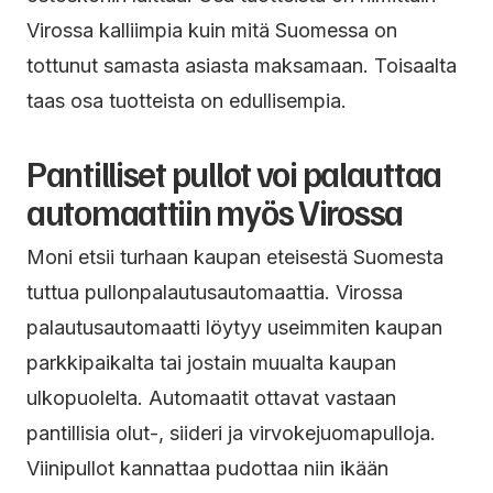
Virossa kalliimpia kuin mitä Suomessa on
tottunut samasta asiasta maksamaan. Toisaalta
taas osa tuotteista on edullisempia.
Pantilliset pullot voi palauttaa
automaattiin myös Virossa
Moni etsii turhaan kaupan eteisestä Suomesta
tuttua pullonpalautusautomaattia. Virossa
palautusautomaatti löytyy useimmiten kaupan
parkkipaikalta tai jostain muualta kaupan
ulkopuolelta. Automaatit ottavat vastaan
pantillisia olut-, siideri ja virvokejuomapulloja.
Viinipullot kannattaa pudottaa niin ikään