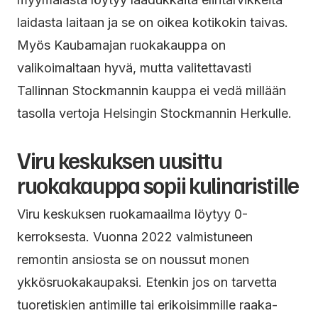
laidasta laitaan ja se on oikea kotikokin taivas.
Myös Kaubamajan ruokakauppa on
valikoimaltaan hyvä, mutta valitettavasti
Tallinnan Stockmannin kauppa ei vedä millään
tasolla vertoja Helsingin Stockmannin Herkulle.
Viru keskuksen uusittu
ruokakauppa sopii kulinaristille
Viru keskuksen ruokamaailma löytyy 0-
kerroksesta. Vuonna 2022 valmistuneen
remontin ansiosta se on noussut monen
ykkösruokakaupaksi. Etenkin jos on tarvetta
tuoretiskien antimille tai erikoisimmille raaka-