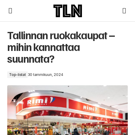
Tallinnan ruokakaupat – mihin kannattaa suunnata?
Tallinnan ruokakaupat –
mihin kannattaa
suunnata?
Top-listat
30 tammikuun, 2024