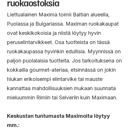
ruokaostoksia
Liettualainen Maxima toimii Baltian alueella,
Puolassa ja Bulgariassa. Maximan ruokakaupat
ovat keskikokoisia ja niistä löytyy hyvin
peruselintarvikkeet. Osa tuotteista on tässä
ruokakaupassa hyvinkin edullisia. Myynnissä on
paljon puolalaisia tuotteita. Jos tarkoituksena on
kokkailla gourmet-ateriaa, etsinnässä on jokin
hiukan erikoisempi elintarvike tai mauste
kannattaa mahdollisuuksien mukaan suunnata
mieluummin Rimiin tai Selveriin kuin Maximaan.
Keskustan tuntumasta Maximoita löytyy
mm.: