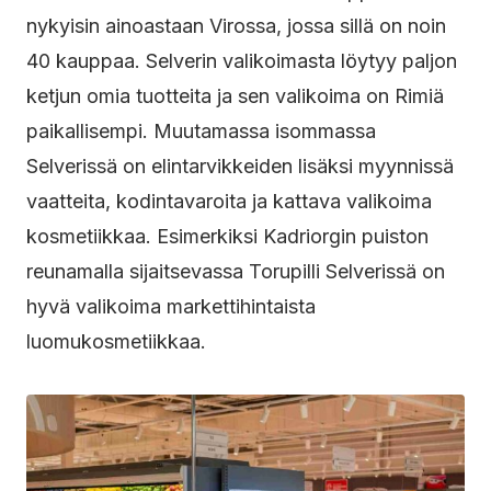
nykyisin ainoastaan Virossa, jossa sillä on noin
40 kauppaa. Selverin valikoimasta löytyy paljon
ketjun omia tuotteita ja sen valikoima on Rimiä
paikallisempi. Muutamassa isommassa
Selverissä on elintarvikkeiden lisäksi myynnissä
vaatteita, kodintavaroita ja kattava valikoima
kosmetiikkaa. Esimerkiksi Kadriorgin puiston
reunamalla sijaitsevassa Torupilli Selverissä on
hyvä valikoima markettihintaista
luomukosmetiikkaa.