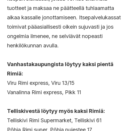
tuotteet ja maksaa ne päätteellä tuhlaamatta
aikaa kassalle jonottamiseen. Itsepalvelukassat
toimivat pääasiallisesti oikein sujuvasti ja jos
ongelmia ilmenee, ne selviävät nopeasti
henkilökunnan avulla.
Vanhastakaupungista löytyy kaksi pientä
Rimiä:
Viru Rimi express, Viru 13/15
Vanalinna Rimi express, Pikk 11
Telliskivestä löytyy myös kaksi Rimiä:
Telliskivi Rimi Supermarket, Telliskivi 61
Põhja Rimi super, Põhja puiestee 17