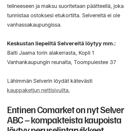
telineeseen ja maksu suoritetaan päätteellä, joka
tunnistaa ostoksesi etukortilta. Selvereitä ei ole
vanhassakaupungissa.
Keskustan liepeiltä Selvereitä löytyy mm.:
Balti Jaama torin alakerrasta, Kopli 1
Vanhankaupungin reunalta, Toompuiestee 37
Lähimmän Selverin löydät kätevästi
kauppaketjun nettisivuilta.
Entinen Comarket on nyt Selver
ABC – kompakteista kaupoista
löytyy peruselintarvikkeet