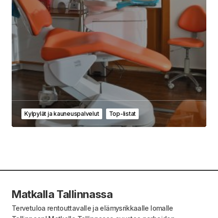
Kylpylät ja kauneuspalvelut
Top-listat
Matkalla Tallinnassa
Tervetuloa rentouttavalle ja elämysrikkaalle lomalle