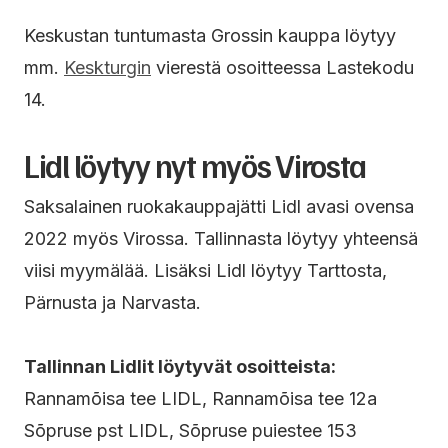
Keskustan tuntumasta Grossin kauppa löytyy
mm.
Keskturgin
vierestä osoitteessa Lastekodu
14.
Lidl löytyy nyt myös Virosta
Saksalainen ruokakauppajätti Lidl avasi ovensa
2022 myös Virossa. Tallinnasta löytyy yhteensä
viisi myymälää. Lisäksi Lidl löytyy Tarttosta,
Pärnusta ja Narvasta.
Tallinnan Lidlit löytyvät osoitteista:
Rannamõisa tee LIDL, Rannamõisa tee 12a
Sõpruse pst LIDL, Sõpruse puiestee 153