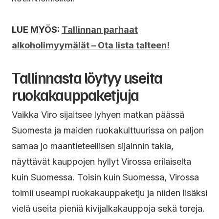
LUE MYÖS:
Tallinnan parhaat
alkoholimyymälät – Ota lista talteen!
Tallinnasta löytyy useita
ruokakauppaketjuja
Vaikka Viro sijaitsee lyhyen matkan päässä
Suomesta ja maiden ruokakulttuurissa on paljon
samaa jo maantieteellisen sijainnin takia,
näyttävät kauppojen hyllyt Virossa erilaiselta
kuin Suomessa. Toisin kuin Suomessa, Virossa
toimii useampi ruokakauppaketju ja niiden lisäksi
vielä useita pieniä kivijalkakauppoja sekä toreja.