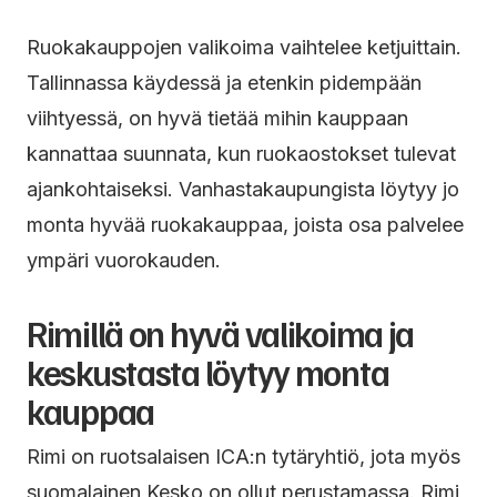
Ruokakauppojen valikoima vaihtelee ketjuittain.
Tallinnassa käydessä ja etenkin pidempään
viihtyessä, on hyvä tietää mihin kauppaan
kannattaa suunnata, kun ruokaostokset tulevat
ajankohtaiseksi. Vanhastakaupungista löytyy jo
monta hyvää ruokakauppaa, joista osa palvelee
ympäri vuorokauden.
Rimillä on hyvä valikoima ja
keskustasta löytyy monta
kauppaa
Rimi on ruotsalaisen ICA:n tytäryhtiö, jota myös
suomalainen Kesko on ollut perustamassa. Rimi