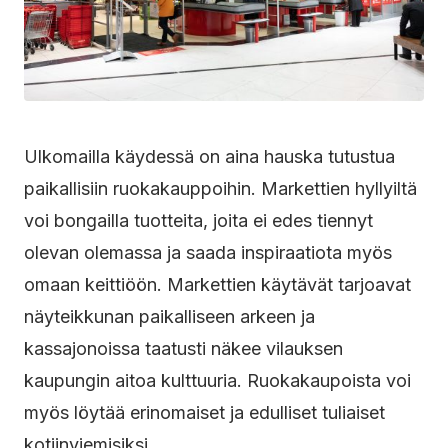
Ulkomailla käydessä on aina hauska tutustua
paikallisiin ruokakauppoihin. Markettien hyllyiltä
voi bongailla tuotteita, joita ei edes tiennyt
olevan olemassa ja saada inspiraatiota myös
omaan keittiöön. Markettien käytävät tarjoavat
näyteikkunan paikalliseen arkeen ja
kassajonoissa taatusti näkee vilauksen
kaupungin aitoa kulttuuria. Ruokakaupoista voi
myös löytää erinomaiset ja edulliset tuliaiset
kotiinviemisiksi.