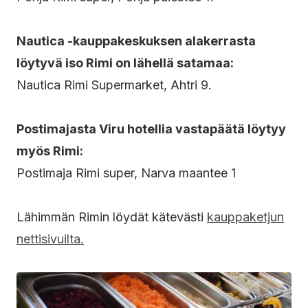
Nautica -kauppakeskuksen alakerrasta
löytyvä iso Rimi on lähellä satamaa:
Nautica Rimi Supermarket, Ahtri 9.
Postimajasta Viru hotellia vastapäätä löytyy
myös Rimi:
Postimaja Rimi super, Narva maantee 1
Lähimmän Rimin löydät kätevästi
kauppaketjun
nettisivuilta.