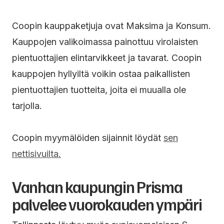
Coopin kauppaketjuja ovat Maksima ja Konsum.
Kauppojen valikoimassa painottuu virolaisten
pientuottajien elintarvikkeet ja tavarat. Coopin
kauppojen hyllyiltä voikin ostaa paikallisten
pientuottajien tuotteita, joita ei muualla ole
tarjolla.
Coopin myymälöiden sijainnit löydät
sen
nettisivuilta.
Vanhan kaupungin Prisma
palvelee vuorokauden ympäri