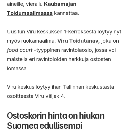
aineille, vierailu
Kaubamajan
Toidumaailmassa
kannattaa.
Uusitun Viru keskuksen 1-kerroksesta löytyy nyt
myös ruokamaailma,
Viru Toidutänav,
joka on
food court
-tyyppinen ravintolaosio, jossa voi
maistella eri ravintoloiden herkkuja ostosten
lomassa.
Viru keskus löytyy ihan Tallinnan keskustasta
osoitteesta Viru väljak 4.
Ostoskorin hinta on hiukan
Suomea edullisempi