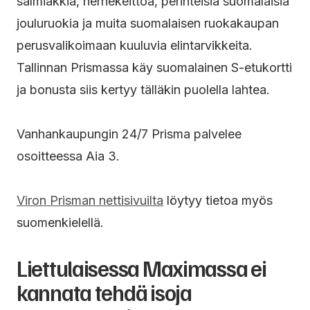
salmiakkia, hernekeittoa, perinteisiä suomalaisia
jouluruokia ja muita suomalaisen ruokakaupan
perusvalikoimaan kuuluvia elintarvikkeita.
Tallinnan Prismassa käy suomalainen S-etukortti
ja bonusta siis kertyy tälläkin puolella lahtea.
Vanhankaupungin 24/7 Prisma palvelee
osoitteessa Aia 3.
Viron Prisman nettisivuilta
löytyy tietoa myös
suomenkielellä.
Liettulaisessa Maximassa ei
kannata tehdä isoja