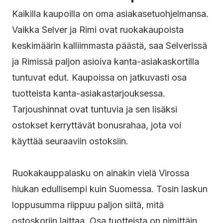
Kaikilla kaupoilla on oma asiakasetuohjelmansa.
Vaikka Selver ja Rimi ovat ruokakaupoista
keskimäärin kalliimmasta päästä, saa Selverissä
ja Rimissä paljon asioiva kanta-asiakaskortilla
tuntuvat edut. Kaupoissa on jatkuvasti osa
tuotteista kanta-asiakastarjouksessa.
Tarjoushinnat ovat tuntuvia ja sen lisäksi
ostokset kerryttävät bonusrahaa, jota voi
käyttää seuraaviin ostoksiin.
Ruokakauppalasku on ainakin vielä Virossa
hiukan edullisempi kuin Suomessa. Tosin laskun
loppusumma riippuu paljon siitä, mitä
ostoskoriin laittaa. Osa tuotteista on nimittäin