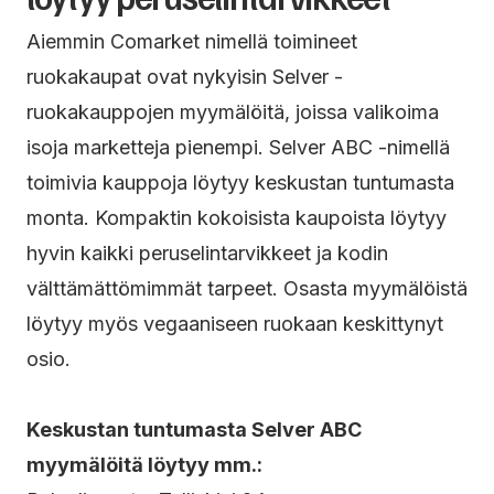
Aiemmin Comarket nimellä toimineet
ruokakaupat ovat nykyisin Selver -
ruokakauppojen myymälöitä, joissa valikoima
isoja marketteja pienempi. Selver ABC -nimellä
toimivia kauppoja löytyy keskustan tuntumasta
monta. Kompaktin kokoisista kaupoista löytyy
hyvin kaikki peruselintarvikkeet ja kodin
välttämättömimmät tarpeet. Osasta myymälöistä
löytyy myös vegaaniseen ruokaan keskittynyt
osio.
Keskustan tuntumasta Selver ABC
myymälöitä löytyy mm.: