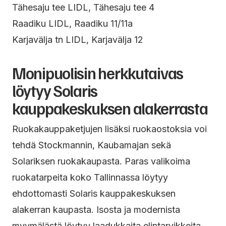
Tähesaju tee LIDL, Tähesaju tee 4
Raadiku LIDL, Raadiku 11/11a
Karjavälja tn LIDL, Karjavälja 12
Monipuolisin herkkutaivas
löytyy Solaris
kauppakeskuksen alakerrasta
Ruokakauppaketjujen lisäksi ruokaostoksia voi
tehdä Stockmannin, Kaubamajan sekä
Solariksen ruokakaupasta. Paras valikoima
ruokatarpeita koko Tallinnassa löytyy
ehdottomasti Solaris kauppakeskuksen
alakerran kaupasta. Isosta ja modernista
myymälästä löytyy laadukkaita elintarvikkeita