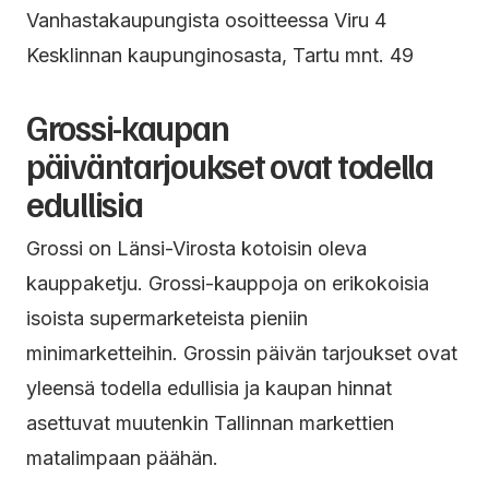
Vanhastakaupungista osoitteessa Viru 4
Kesklinnan kaupunginosasta, Tartu mnt. 49
Grossi-kaupan
päiväntarjoukset ovat todella
edullisia
Grossi on Länsi-Virosta kotoisin oleva
kauppaketju. Grossi-kauppoja on erikokoisia
isoista supermarketeista pieniin
minimarketteihin. Grossin päivän tarjoukset ovat
yleensä todella edullisia ja kaupan hinnat
asettuvat muutenkin Tallinnan markettien
matalimpaan päähän.