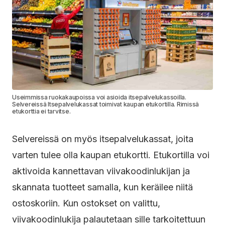
Useimmissa ruokakaupoissa voi asioida itsepalvelukassoilla.
Selvereissä Itsepalvelukassat toimivat kaupan etukortilla. Rimissä
etukorttia ei tarvitse.
Selvereissä on myös itsepalvelukassat, joita
varten tulee olla kaupan etukortti. Etukortilla voi
aktivoida kannettavan viivakoodinlukijan ja
skannata tuotteet samalla, kun keräilee niitä
ostoskoriin. Kun ostokset on valittu,
viivakoodinlukija palautetaan sille tarkoitettuun