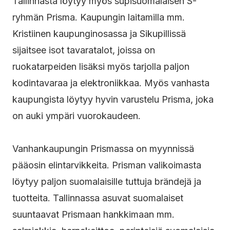
Tallinnasta löytyy myös supisuomalaisen S-
ryhmän Prisma. Kaupungin laitamilla mm.
Kristiinen kaupunginosassa ja Sikupillissä
sijaitsee isot tavaratalot, joissa on
ruokatarpeiden lisäksi myös tarjolla paljon
kodintavaraa ja elektroniikkaa. Myös vanhasta
kaupungista löytyy hyvin varustelu Prisma, joka
on auki ympäri vuorokaudeen.
Vanhankaupungin Prismassa on myynnissä
pääosin elintarvikkeita. Prisman valikoimasta
löytyy paljon suomalaisille tuttuja brändejä ja
tuotteita. Tallinnassa asuvat suomalaiset
suuntaavat Prismaan hankkimaan mm.