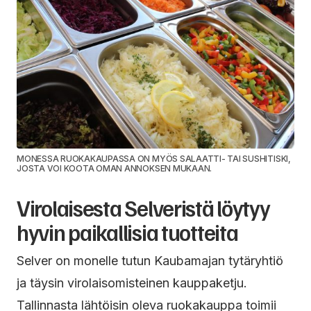
MONESSA RUOKAKAUPASSA ON MYÖS SALAATTI- TAI SUSHITISKI,
JOSTA VOI KOOTA OMAN ANNOKSEN MUKAAN.
Virolaisesta Selveristä löytyy
hyvin paikallisia tuotteita
Selver on monelle tutun Kaubamajan tytäryhtiö
ja täysin virolaisomisteinen kauppaketju.
Tallinnasta lähtöisin oleva ruokakauppa toimii